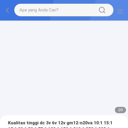
2
/
0
Kualitas tinggi dc 3v 6v 12v gm12-n20va 10:1 15:1