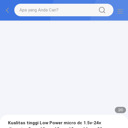
2
/
0
Kualitas tinggi Low Power micro dc 1.5v-24v