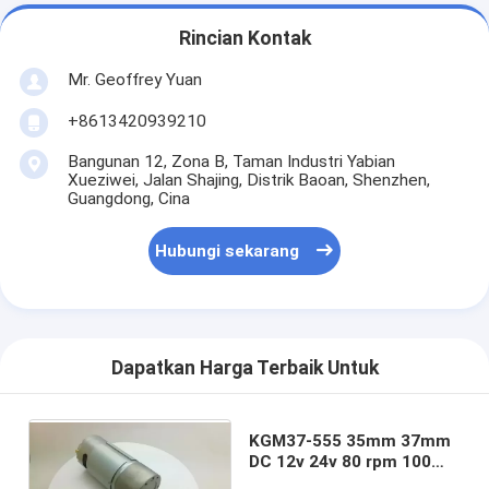
Rincian Kontak
Mr. Geoffrey Yuan
+8613420939210
Bangunan 12, Zona B, Taman Industri Yabian
Xueziwei, Jalan Shajing, Distrik Baoan, Shenzhen,
Guangdong, Cina
Hubungi sekarang
Dapatkan Harga Terbaik Untuk
KGM37-555 35mm 37mm
DC 12v 24v 80 rpm 100
rpm 6mm poros DC gear