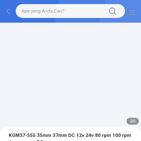
2
/
0
KGM37-555 35mm 37mm DC 12v 24v 80 rpm 100 rpm