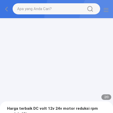
2
/
0
Harga terbaik DC volt 12v 24v motor reduksi rpm