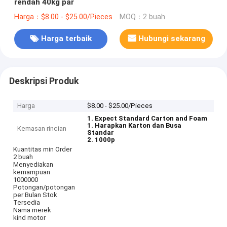
rendah 40kg par
Harga：$8.00 - $25.00/Pieces
MOQ：2 buah
Harga terbaik
Hubungi sekarang
Deskripsi Produk
Harga
$8.00 - $25.00/Pieces
1. Expect Standard Carton and Foam
1. Harapkan Karton dan Busa
Kemasan rincian
Standar
2. 1000p
Kuantitas min Order
2 buah
Menyediakan
kemampuan
1000000
Potongan/potongan
per Bulan Stok
Tersedia
Nama merek
kind motor