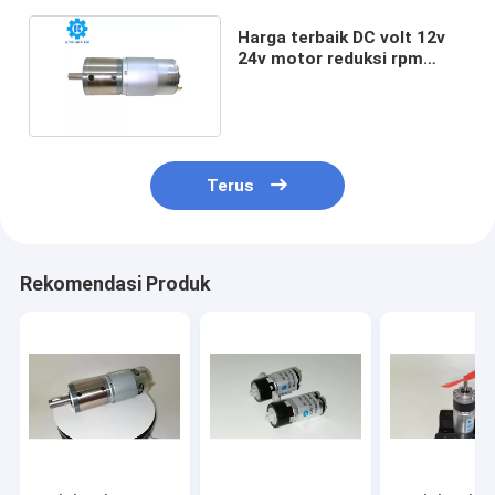
Harga terbaik DC volt 12v
24v motor reduksi rpm
rendah 40kg par
Terus
Rekomendasi Produk