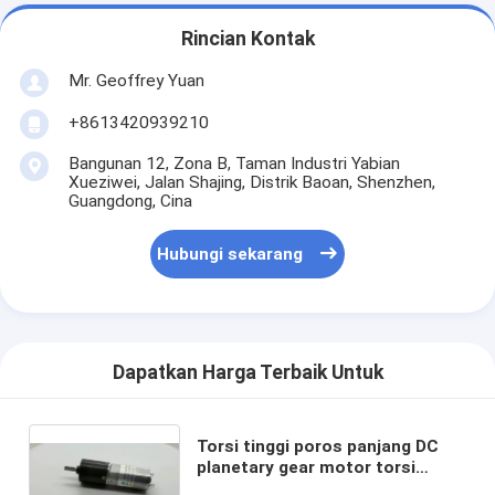
Rincian Kontak
Mr. Geoffrey Yuan
+8613420939210
Bangunan 12, Zona B, Taman Industri Yabian
Xueziwei, Jalan Shajing, Distrik Baoan, Shenzhen,
Guangdong, Cina
Hubungi sekarang
Dapatkan Harga Terbaik Untuk
Torsi tinggi poros panjang DC
planetary gear motor torsi
tinggi 16mm 22mm 6v 7.2v 8v 9v