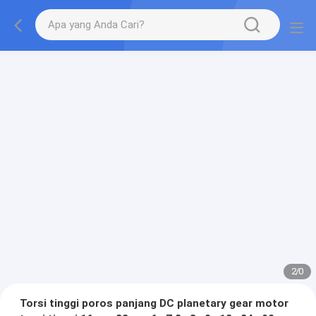
2
/
0
Torsi tinggi poros panjang DC planetary gear motor