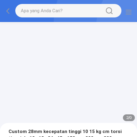
2
/
0
Custom 28mm kecepatan tinggi 10 15 kg cm torsi