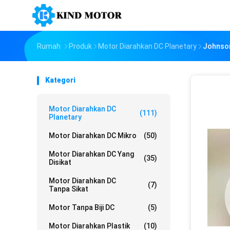
Rumah
Produk
Motor Diarahkan DC Planetary
Johnson
Kategori
Motor Diarahkan DC
(111)
Planetary
Motor Diarahkan DC Mikro
(50)
Motor Diarahkan DC Yang
(35)
Disikat
Motor Diarahkan DC
(7)
Tanpa Sikat
Motor Tanpa Biji DC
(5)
Motor Diarahkan Plastik
(10)