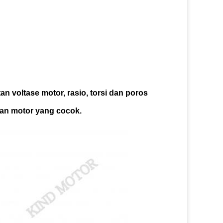
an voltase motor, rasio, torsi dan poros 
kan motor yang cocok.