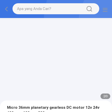
2
/
0
Micro 36mm planetary gearless DC motor 12v 24v