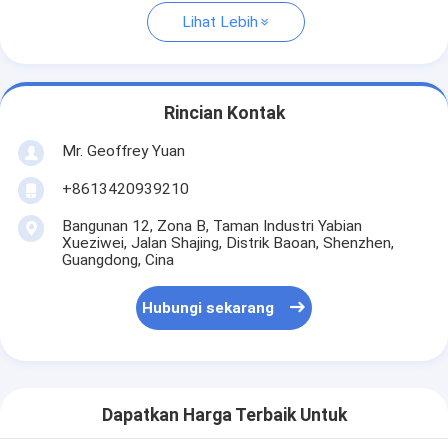
Lihat Lebih
Rincian Kontak
Mr. Geoffrey Yuan
+8613420939210
Bangunan 12, Zona B, Taman Industri Yabian
Xueziwei, Jalan Shajing, Distrik Baoan, Shenzhen,
Guangdong, Cina
Hubungi sekarang
Dapatkan Harga Terbaik Untuk