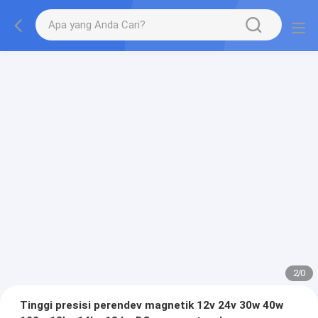
2
/
0
Tinggi presisi perendev magnetik 12v 24v 30w 40w