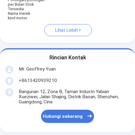
per Bulan Stok
Tersedia
Nama merek
kind motor
Lihat Lebih
Rincian Kontak
Mr. Geoffrey Yuan
+8613420939210
Bangunan 12, Zona B, Taman Industri Yabian
Xueziwei, Jalan Shajing, Distrik Baoan, Shenzhen,
Guangdong, Cina
Hubungi sekarang