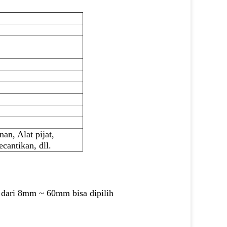
an, Alat pijat,
cantikan, dll.
er dari 8mm ~ 60mm
bisa dipilih