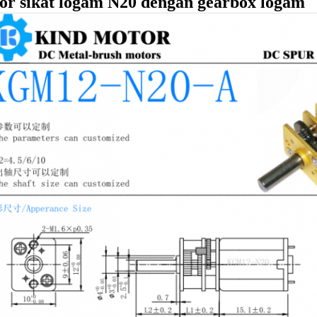
or sikat logam N20 dengan gearbox logam