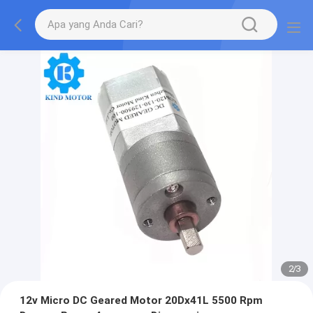
2
/
3
12v Micro DC Geared Motor 20Dx41L 5500 Rpm