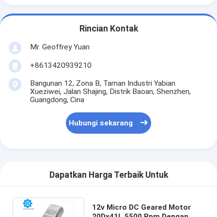
Rincian Kontak
Mr. Geoffrey Yuan
+8613420939210
Bangunan 12, Zona B, Taman Industri Yabian
Xueziwei, Jalan Shajing, Distrik Baoan, Shenzhen,
Guangdong, Cina
Hubungi sekarang
Dapatkan Harga Terbaik Untuk
12v Micro DC Geared Motor
20Dx41L 5500 Rpm Dengan