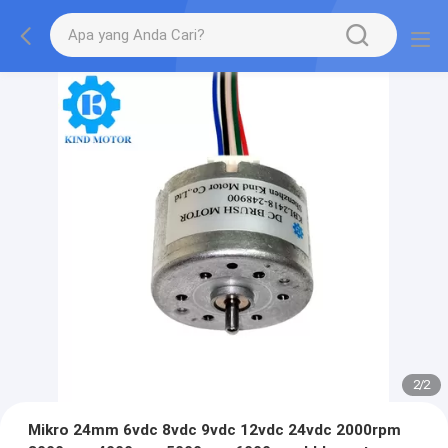
2
/
2
Mikro 24mm 6vdc 8vdc 9vdc 12vdc 24vdc 2000rpm