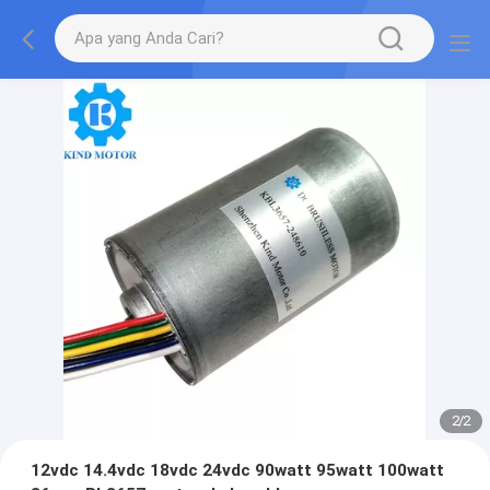
2
/
2
12vdc 14.4vdc 18vdc 24vdc 90watt 95watt 100watt