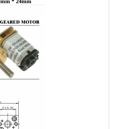
 10mm * 24mm