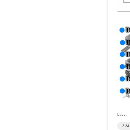
Label:
2.2A