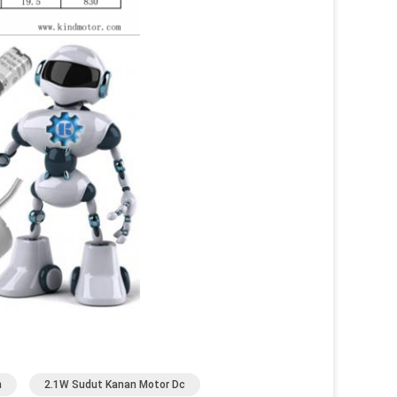
n
2.1W Sudut Kanan Motor Dc