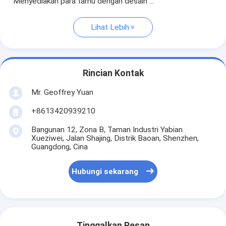
Menyediakan para tamu dengan desain ...
Lihat Lebih
Rincian Kontak
Mr. Geoffrey Yuan
+8613420939210
Bangunan 12, Zona B, Taman Industri Yabian
Xueziwei, Jalan Shajing, Distrik Baoan, Shenzhen,
Guangdong, Cina
Hubungi sekarang
Tinggalkan Pesan