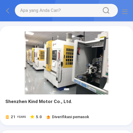
Shenzhen Kind Motor Co., Ltd.
21
5.0
Diverifikasi pemasok
YEARS