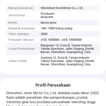
Nama perusahaan
Shenzhen Kind Motor Co., Ltd.
Produsen
Jenis bisnis:
Eksportir
Merek:
Motor jenis
Wakakak karyawan:
100~1000 Orang-orang
Tahun didirikan:
2005
Penjualan tahunan:
US$ 1000000 - US$ 10000000
Bangunan 12, Zona B, Taman Industri
Lokasi Perusahaan
Yabian Xueziwei, Jalan Shajing, Distrik
Baoan, Shenzhen, Guangdong, Cina
Gedung 12, Zona B, Taman Industri
Lokasi Pabrik
Yabian Xueziwei, Jalan Shajing, Distrik
Baoan, Shenzhen, Guangdong, Cina
Profil Perusahaan
Shenzhen Jenis Motor Co, Ltd, didirikan pada tahun 2005.
Kami adalah penelitian dan pengembangan, produk
transmisi gear box produksi perusahaan teknologi tinggi.