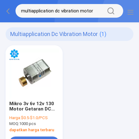
Multiapplication Dc Vibration Motor
(1)
Mikro 3v 6v 12v 130
Motor Getaran DC
Diameter 20mm
Harga:
$0.5-$1.0/PCS
MOQ:
1000 pcs
dapatkan harga terbaru